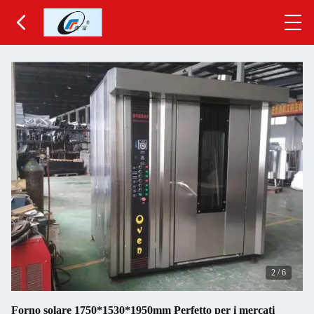
3
/
6
Forno solare 1750*1530*1950mm Perfetto per i mercati