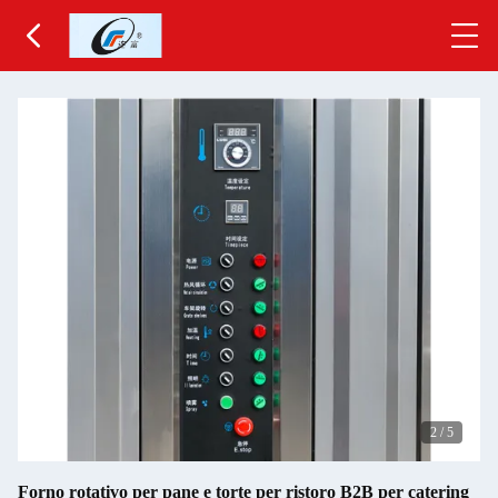
2
/
5
Forno rotativo per pane e torte per ristoro B2B per catering