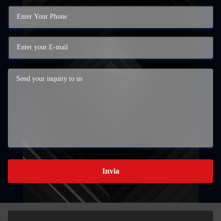
Invia