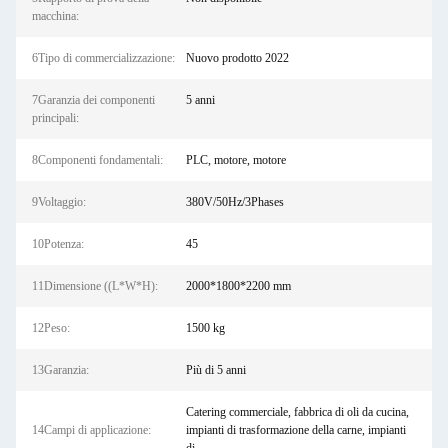
macchina:
6Tipo di commercializzazione:
Nuovo prodotto 2022
7Garanzia dei componenti
5 anni
principali:
8Componenti fondamentali:
PLC, motore, motore
9Voltaggio:
380V/50Hz/3Phases
10Potenza:
45
11Dimensione ((L*W*H):
2000*1800*2200 mm
12Peso:
1500 kg
13Garanzia:
Più di 5 anni
Catering commerciale, fabbrica di oli da cucina,
14Campi di applicazione:
impianti di trasformazione della carne, impianti