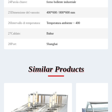
24Parola chiave:
forno bollente industriale
25Dimensione del vassoio:
400*600 / 800*600 mm
26Intervallo di temperatura:
Temperatura ambiente ~ 400
27Caldaio:
Baltur
28Port:
Shanghai
Similar Products