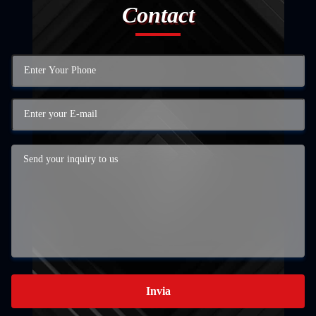
Contact
Invia